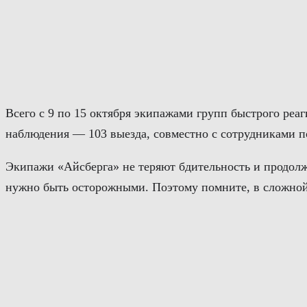
Перейти
к
содержимому
Всего с 9 по 15 октября экипажами групп быстрого реа
наблюдения — 103 выезда, совместно с сотрудниками п
Экипажи «Айсберга» не теряют бдительность и продолж
нужно быть осторожными. Поэтому помните, в сложной 