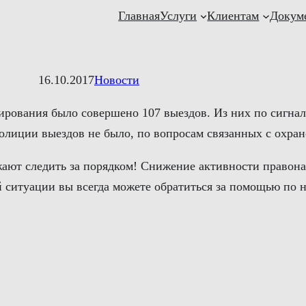
Главная
Услуги
Клиентам
Докум
16.10.2017
Новости
гирования было совершено 107 выездов. Из них по сигна
олиции выездов не было, по вопросам связанных с охран
ают следить за порядком! Снижение активности правона
ситуации вы всегда можете обратиться за помощью по н