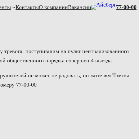
енты
Контакты
О компании
Вакансии
77-00-00
лу тревога, поступившим на пульт централизованного
ой общественного порядка совершен 4 выезда.
рушителей не может не радовать, но жителям Томска
омеру 77-00-00