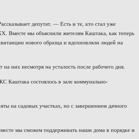
ссказывает депутат. — Есть и те, кто стал уже
Х. Вместе мы объяснили жителям Каштака, как теперь
 квитанции нового образца и вдохновляли людей на
 на них несмотря на усталость после рабочего дня.
з КС Каштака состоялось в зале коммунально-
яты на садовых участках, но с завершением дачного
 вместе мы сможем поддерживать наши дома в порядке и