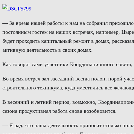
— За время нашей работы к нам на собрания приходило 
постоянным гостем на наших встречах, например, Цыр
будет проходить капитальный ремонт в домах, рассказа
активную деятельность в своих домах.
Как говорят сами участники Координационного совета, 
Во время встреч зал заседаний всегда полон, порой уча
строительного техникума, куда уместились все желающ
В весенний и летний период, возможно, Координационны
сезона продуктивная работа снова возобновится.
— Я рад, что наша деятельность приносит столько пол