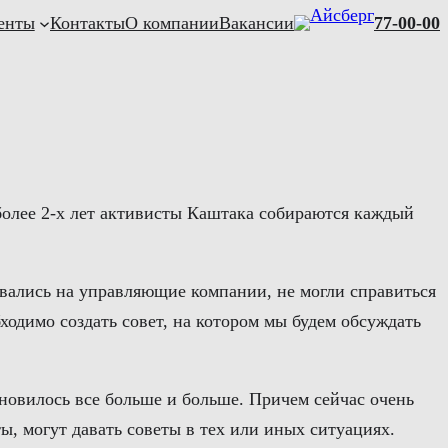
енты
Контакты
О компании
Вакансии
77-00-00
более 2-х лет активисты Каштака собираются каждый
вались на управляющие компании, не могли справиться
одимо создать совет, на котором мы будем обсуждать
ановилось все больше и больше. Причем сейчас очень
ы, могут давать советы в тех или иных ситуациях.