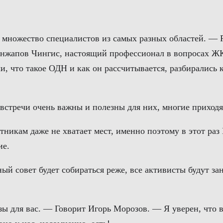
множество специалистов из самых разных областей. — Ра
енжапов Чингис, настоящий профессионал в вопросах ЖК
ли, что такое ОДН и как он рассчитывается, разбирались
встречи очень важны и полезны для них, многие приходят
стникам даже не хватает мест, именно поэтому в этот ра
ие.
й совет будет собираться реже, все активисты будут зан
ьзы для вас. — Говорит Игорь Морозов. — Я уверен, что