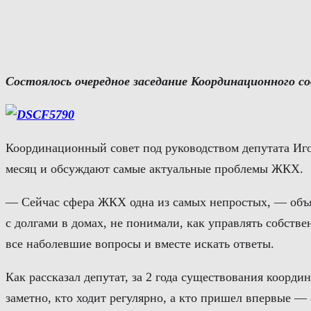
Перейти
к
содержимому
Состоялось
очередное
заседание
Координационного
с
Координационный совет под руководством депутата Иго
месяц и обсуждают самые актуальные проблемы ЖКХ.
— Сейчас сфера ЖКХ одна из самых непростых, — объя
с долгами в домах, не понимали, как управлять собств
все наболевшие вопросы и вместе искать ответы.
Как рассказал депутат, за 2 года существования коорд
заметно, кто ходит регулярно, а кто пришел впервые — 