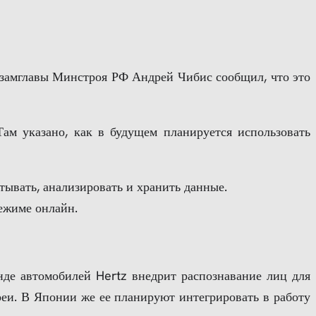
о замглавы Минстроя РФ Андрей Чибис сообщил, что это
м указано, как в будущем планируется использовать
тывать, анализировать и хранить данные.
ежиме онлайн.
нде автомобилей Hertz внедрит распознавание лиц для
еи. В Японии же ее планируют интегрировать в работу