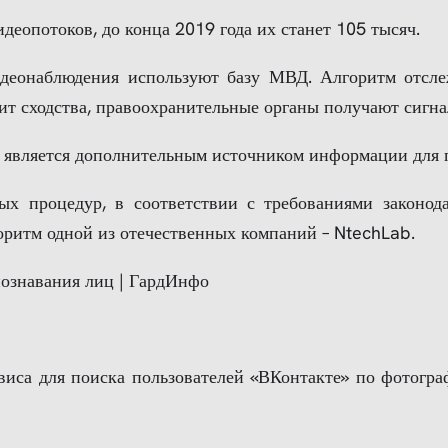
идеопотоков, до конца 2019 года их станет 105 тысяч.
идеонаблюдения используют базу МВД. Алгоритм отсле
дит сходства, правоохранительные органы получают сигна
, а является дополнительным источником информации для
х процедур, в соответствии с требованиями законод
оритм одной из отечественных компаний – NtechLab.
виса для поиска пользователей «ВКонтакте» по фотогра