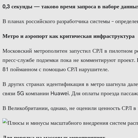
0,3 секунды — таково время запроса в наборе данн
В планах российского разработчика системы – определе
Метро и аэропорт как критическая инфраструктура
Московский метрополитен запустил СРЛ в пилотном ре
пресс-службе подземки пока не комментируют проект. 
81 пойманном с помощью СРЛ нарушителе.
В других странах идентификация в метро шагнула дале
связи 5G компании Huawei. Для оплаты проезда пассаж
В Великобритании, однако, не оценили ценность СРЛ в
Для порядка на массовых мероприятиях