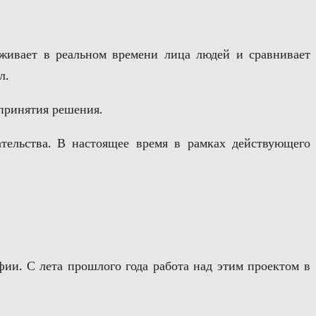
живает в реальном времени лица людей и сравнивает
л.
 принятия решения.
ательства. В настоящее время в рамках действующего
фии. С лета прошлого года работа над этим проектом в