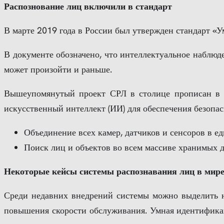
Распознование лиц включили в стандарт
В марте 2019 года в России был утвержден стандарт «У
В документе обозначено, что интеллектуальное наблюд
может произойти и раньше.
Вышеупомянутый проект СРЛ в столице прописан в Ц
искусственный интеллект (ИИ) для обеспечения безопас
Объединение всех камер, датчиков и сенсоров в е
Поиск лиц и объектов во всем массиве хранимых д
Некоторые кейсы системы распознавания лиц в мир
Среди недавних внедрений системы можно выделить не
повышения скорости обслуживания. Умная идентификац