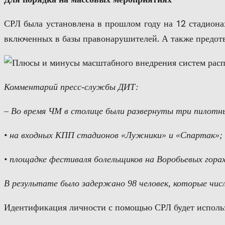
СРЛ была установлена в прошлом году на 12 стадионах
включенных в базы правонарушителей. А также предот
Комментарий пресс-службы ДИТ:
– Во время ЧМ в столице были развернуты три пилотн
• на входных КПП стадионов «Лужники» и «Спартак»;
• площадке фестиваля болельщиков на Воробьевых гора
В результате было задержано 98 человек, которые числ
Идентификация личности с помощью СРЛ будет использ