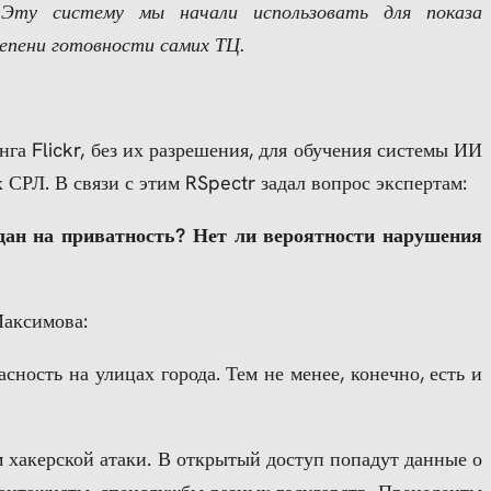
 Эту систему мы начали использовать для показа
тепени готовности самих ТЦ.
а Flickr, без их разрешения, для обучения системы ИИ
СРЛ. В связи с этим RSpectr задал вопрос экспертам:
ждан на приватность? Нет ли вероятности нарушения
Максимова:
ность на улицах города. Тем не менее, конечно, есть и
 хакерской атаки. В открытый доступ попадут данные о