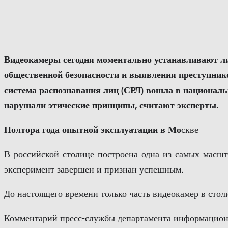
Перейти
к
содержимому
Видеокамеры сегодня моментально устанавливают лич
общественной безопасности и выявления преступнико
система распознавания лиц (СРЛ) вошла в национальн
нарушали этические принципы, считают эксперты.
Полтора года опытной эксплуатации в Мо
скве
В российской столице построена одна из самых масшт
эксперимент завершен и признан успешным.
До настоящего времени только часть видеокамер в стол
Комментарий пресс-службы департамента информационн