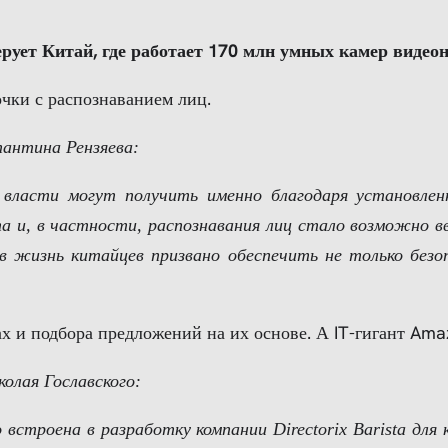
рует Китай, где работает 170 млн умных камер видео
чки с распознаванием лиц.
тантина Рензяева:
власти могут получить именно благодаря установле
а и, в частности, распознавания лиц стало возможно вв
 в жизнь китайцев призвано обеспечить не только без
х и подбора предложений на их основе. А IT-гигант Ama
олая Гославского:
встроена в разработку компании Directorix Barista для