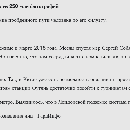
ых из 250 млн фотографий
ние пройденного пути человека по его силуэту.
жиме в марте 2018 года. Месяц спустя мэр Сергей Собя
Но известно, что там сотрудничают с компанией VisionL
ко. Так, в Китае уже есть возможность оплачивать прое
ирам станции Футянь достаточно подойти к турникетам
 метро. Выяснилось, что в Лондонской подземке система