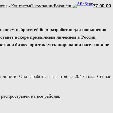
нты
Контакты
О компании
Вакансии
77-00-00
менением нейросетей был разработан для повышения
я станет вскоре привычным явлением в России:
рство и бизнес при таком сканировании населения не
чности. Она заработала в сентябре 2017 года. Сейчас
 распространен на все районы.