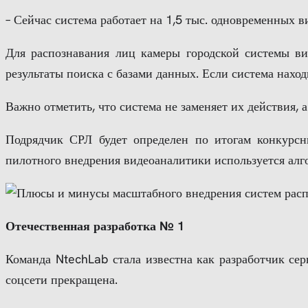
– Сейчас система работает на 1,5 тыс. одновременных в
Для распознавания лиц камеры городской системы в
результаты поиска с базами данных. Если система нахо
Важно отметить, что система не заменяет их действия
Подрядчик СРЛ будет определен по итогам конкурсны
пилотного внедрения видеоаналитики используется алг
Отечественная разработка № 1
Команда NtechLab стала известна как разработчик сер
соцсети прекращена.