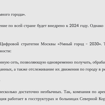
много города».
ение по всей стране будет внедрено к 2024 году. Однак
ифровой стратегии Москвы «Умный город – 2030». Та
ности:
диную сеть, позволяющую одновременно получать, обраба
анных, а также отслеживание их движения по городу в р
е
сколько достаточно необычных. Так, компания по аре
ия работает в госструктурах и больницах Северной Кор