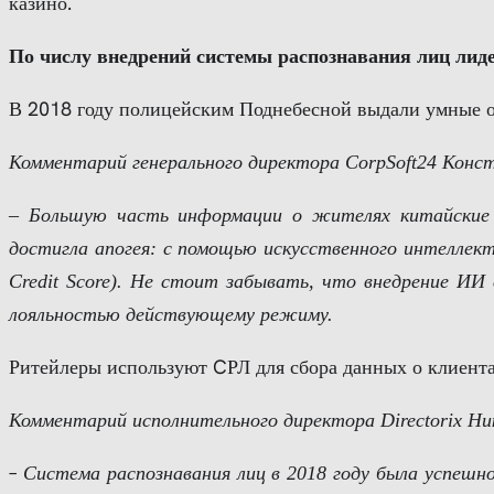
казино.
По числу внедрений системы распознавания лиц лиде
В 2018 году полицейским Поднебесной выдали умные о
Комментарий генерального директора CorpSoft24 Конс
– Большую часть информации о жителях китайские 
достигла апогея: с помощью искусственного интеллект
Credit Score). Не стоит забывать, что внедрение ИИ
лояльностью действующему режиму.
Ритейлеры используют CРЛ для сбора данных о клиента
Комментарий исполнительного директора Directorix Ник
–
Система распознавания лиц в 2018 году была успешно 