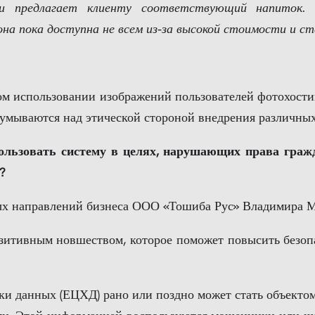
 и предлагает клиенту соответствующий напиток.
она пока доступна не всем из-за высокой стоимости и с
м использовании изображений пользователей фотохостинг
умываются над этической стороной внедрения различных 
использовать систему в целях, нарушающих права гра
?
ых направлений бизнеса ООО «Тошиба Рус» Владимира 
итивным новшеством, которое поможет повысить безопас
ки данных (ЕЦХД) рано или поздно может стать объектом