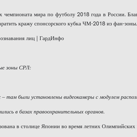
 чемпионата мира по футболу 2018 года в России. Благ
вратить кражу спонсорского кубка ЧМ-2018 из фан-зоны
ые зоны СРЛ:
х – там были установлены видеокамеры с модулем распоз
ились в базах правоохранительных органов.
ована в столице Японии во время летних Олимпийских 