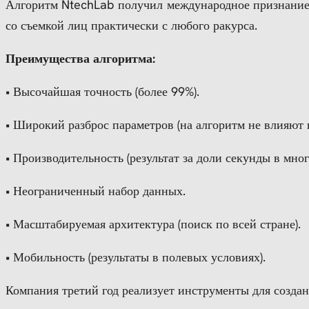
Алгоритм NtechLab получил международное признание. 
со съемкой лиц практически с любого ракурса.
Преимущества алгоритма:
• Высочайшая точность (более 99%).
• Широкий разброс параметров (на алгоритм не влияют в
• Производительность (результат за доли секунды в мно
• Неограниченный набор данных.
• Масштабируемая архитектура (поиск по всей стране).
• Мобильность (результаты в полевых условиях).
Компания третий год реализует инструменты для созда