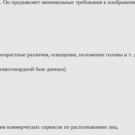
Он предъявляет минимальные требования к изображения
озрастные различия, освещение, положение головы и т. д
гомиллиардной базе данных).
ния коммерческих сервисов по распознаванию лиц.