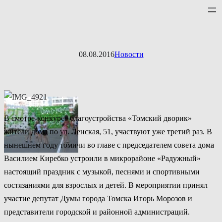
Перейти
к
содержимому
08.08.2016
Новости
В смотре-конкурсе благоустройства «Томский дворик»
жители дома по ул. Ленская, 51, участвуют уже третий раз. В
нынешнем году томичи во главе с председателем совета дома
Василием Киребко устроили в микрорайоне «Радужный»
настоящий праздник с музыкой, песнями и спортивными
состязаниями для взрослых и детей. В мероприятии принял
участие депутат Думы города Томска Игорь Морозов и
представители городской и районной администраций.